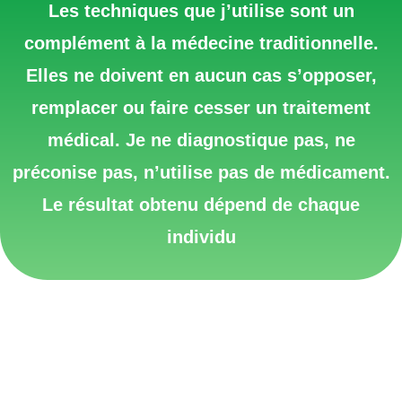
Les techniques que j’utilise sont un
complément à la médecine traditionnelle.
Elles ne doivent en aucun cas s’opposer,
remplacer ou faire cesser un traitement
médical. Je ne diagnostique pas, ne
préconise pas, n’utilise pas de médicament.
Le résultat obtenu dépend de chaque
individu
Santé Médical Pros Mutuelle Prévoyance Praticiens
Professionnel Médecine-douce Médecines-douces non-
conventionnelle Magnétiseur Bio-énergéticien
Hypnose régressive Quantique Onville Metz Nancy
Pont-à-Mousson Jarny Verdun Lorraine