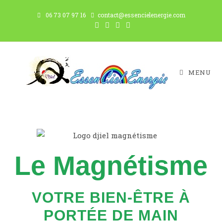
06 73 07 97 16
contact@essencielenergie.com
MENU
Le Magnétisme
VOTRE BIEN-ÊTRE À
PORTÉE DE MAIN