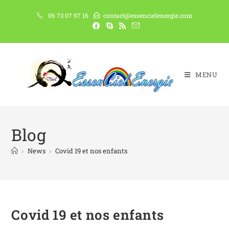
06 73 07 97 16
contact@essencielenergie.com
MENU
Blog
>
News
>
Covid 19 et nos enfants
Covid 19 et nos enfants