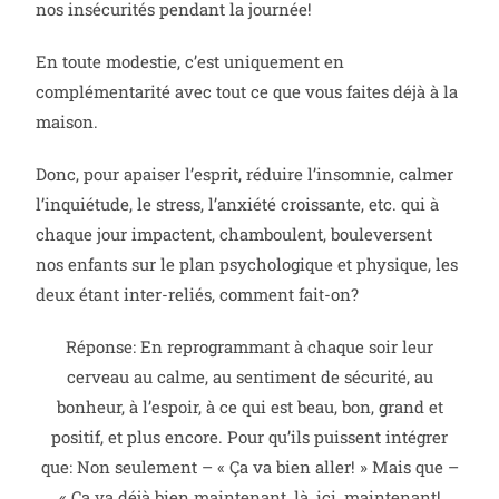
nos insécurités pendant la journée!
En toute modestie, c’est uniquement en
complémentarité avec tout ce que vous faites déjà à la
maison.
Donc, pour apaiser l’esprit, réduire l’insomnie, calmer
l’inquiétude, le stress, l’anxiété croissante, etc. qui à
chaque jour impactent, chamboulent, bouleversent
nos enfants sur le plan psychologique et physique, les
deux étant inter-reliés, comment fait-on?
Réponse: En reprogrammant à chaque soir leur
cerveau au calme, au sentiment de sécurité, au
bonheur, à l’espoir, à ce qui est beau, bon, grand et
positif, et plus encore. Pour qu’ils puissent intégrer
que: Non seulement – « Ça va bien aller! » Mais que –
« Ça va déjà bien maintenant, là, ici, maintenant!