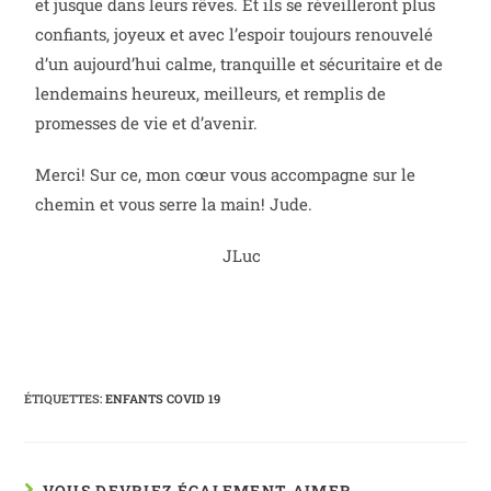
et jusque dans leurs rêves. Et ils se réveilleront plus
confiants, joyeux et avec l’espoir toujours renouvelé
d’un aujourd’hui calme, tranquille et sécuritaire et de
lendemains heureux, meilleurs, et remplis de
promesses de vie et d’avenir.
Merci! Sur ce, mon cœur vous accompagne sur le
chemin et vous serre la main! Jude.
JLuc
ÉTIQUETTES
:
ENFANTS COVID 19
VOUS DEVRIEZ ÉGALEMENT AIMER